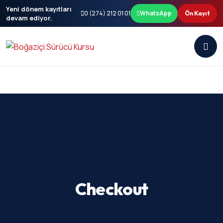
Yeni dönem kayıtları
0 (274) 212 01 01
WhatsApp
Ön Kayıt
devam ediyor.
Checkout