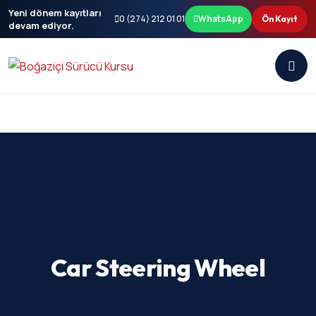
Yeni dönem kayıtları
0 (274) 212 01 01
WhatsApp
Ön Kayıt
devam ediyor.
Car Steering Wheel